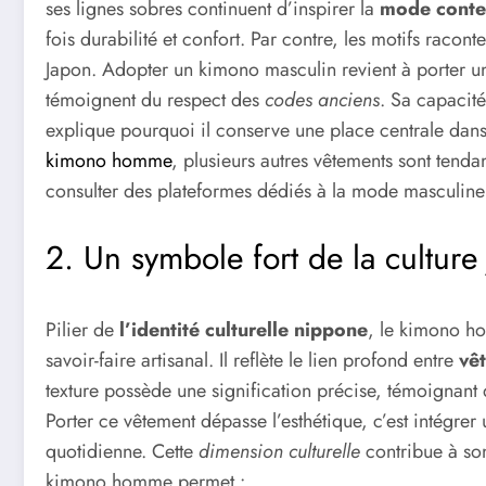
ses lignes sobres continuent d’inspirer la
mode cont
fois durabilité et confort. Par contre, les motifs racon
Japon. Adopter un kimono masculin revient à porter 
témoignent du respect des
codes anciens
. Sa capacit
explique pourquoi il conserve une place centrale dans 
kimono homme
, plusieurs autres vêtements sont tend
consulter des plateformes dédiés à la mode masculine
2. Un symbole fort de la culture
Pilier de
l’identité culturelle nippone
, le kimono ho
savoir-faire artisanal. Il reflète le lien profond entre
vê
texture possède une signification précise, témoignant d
Porter ce vêtement dépasse l’esthétique, c’est intégrer
quotidienne. Cette
dimension culturelle
contribue à son
kimono homme permet :