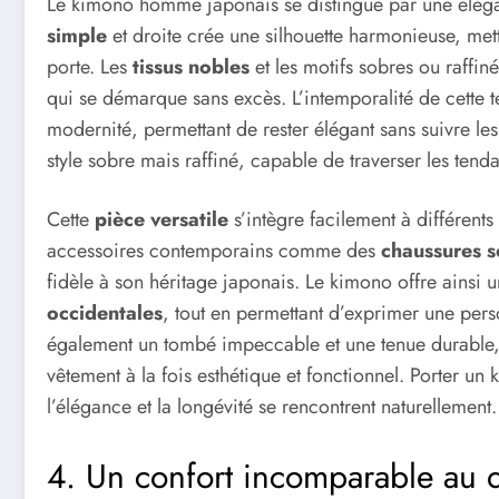
Le kimono homme japonais se distingue par une élégan
simple
et droite crée une silhouette harmonieuse, metta
porte. Les
tissus nobles
et les motifs sobres ou raffi
qui se démarque sans excès. L’intemporalité de cette te
modernité, permettant de rester élégant sans suivre le
style sobre mais raffiné, capable de traverser les tend
Cette
pièce versatile
s’intègre facilement à différents
accessoires contemporains comme des
chaussures 
fidèle à son héritage japonais. Le kimono offre ainsi 
occidentales
, tout en permettant d’exprimer une pers
également un tombé impeccable et une tenue durable, 
vêtement à la fois esthétique et fonctionnel. Porter u
l’élégance et la longévité se rencontrent naturellement.
4. Un confort incomparable au 