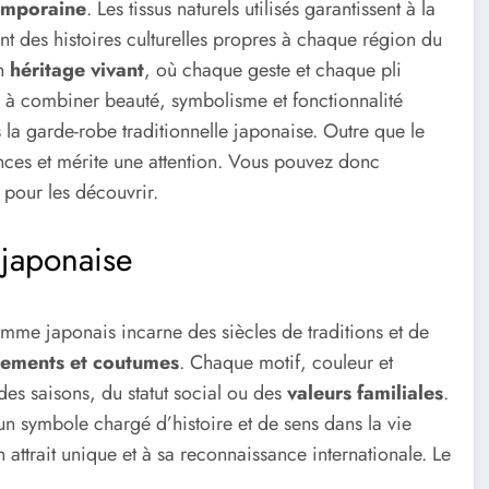
emporaine
. Les tissus naturels utilisés garantissent à la
tent des histoires culturelles propres à chaque région du
un
héritage vivant
, où chaque geste et chaque pli
é à combiner beauté, symbolisme et fonctionnalité
la garde-robe traditionnelle japonaise. Outre que le
ances et mérite une attention. Vous pouvez donc
 pour les découvrir.
 japonaise
mme japonais incarne des siècles de traditions et de
tements et coutumes
. Chaque motif, couleur et
es saisons, du statut social ou des
valeurs familiales
.
 un symbole chargé d’histoire et de sens dans la vie
 attrait unique et à sa reconnaissance internationale. Le