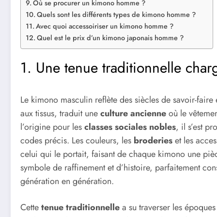
Où se procurer un kimono homme ?
Quels sont les différents types de kimono homme ?
Avec quoi accessoiriser un kimono homme ?
Quel est le prix d’un kimono japonais homme ?
1. Une tenue traditionnelle char
Le kimono masculin reflète des siècles de savoir-faire 
aux tissus, traduit une
culture ancienne
où le vêtement
l’origine pour les
classes sociales nobles
, il s’est 
codes précis. Les couleurs, les
broderies
et les acces
celui qui le portait, faisant de chaque kimono une pièc
symbole de raffinement et d’histoire, parfaitement con
génération en génération.
Cette
tenue traditionnelle
a su traverser les époques