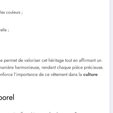
 les couleurs ;
elle ;
 permet de valoriser cet héritage tout en affirmant un
e manière harmonieuse, rendant chaque pièce précieuse.
renforce l’importance de ce vêtement dans la
culture
mporel