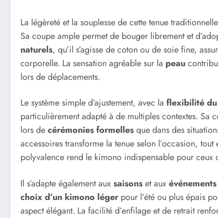
La légèreté et la souplesse de cette tenue traditionnell
Sa coupe ample permet de bouger librement et d’adopte
naturels
, qu’il s’agisse de coton ou de soie fine, assu
corporelle. La sensation agréable sur la
peau
contribu
lors de déplacements.
Le système simple d’ajustement, avec la
flexibilité 
particulièrement adapté à de multiples contextes. Sa c
lors de
cérémonies formelles
que dans des situations
accessoires transforme la tenue selon l’occasion, tou
polyvalence rend le kimono indispensable pour ceux qui
Il s’adapte également aux
saisons
et aux
événement
choix d’un kimono léger
pour l’été ou plus épais po
aspect élégant. La facilité d’enfilage et de retrait ren