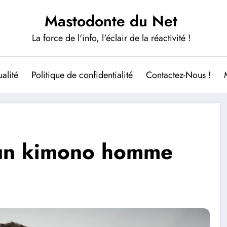
Mastodonte du Net
La force de l'info, l'éclair de la réactivité !
alité
Politique de confidentialité
Contactez-Nous !
 un kimono homme