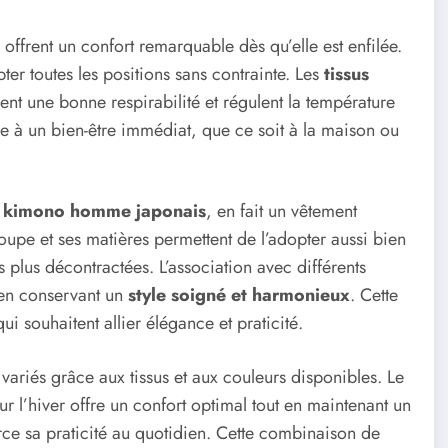
e offrent un confort remarquable dès qu’elle est enfilée.
r toutes les positions sans contrainte. Les
tissus
rent une bonne respirabilité et régulent la température
e à un bien-être immédiat, que ce soit à la maison ou
du kimono homme japonais
, en fait un vêtement
oupe et ses matières permettent de l’adopter aussi bien
 plus décontractées. L’association avec différents
t en conservant un
style soigné et harmonieux
. Cette
 souhaitent allier élégance et praticité.
s
variés grâce aux tissus et aux couleurs disponibles. Le
ur l’hiver offre un confort optimal tout en maintenant un
force sa praticité au quotidien. Cette combinaison de