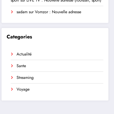
sport
sur
LIVE TV : Nouvelle adresse (football, sport)
sadam
sur
Vomzor : Nouvelle adresse
Categories
Actualité
Sante
Streaming
Voyage