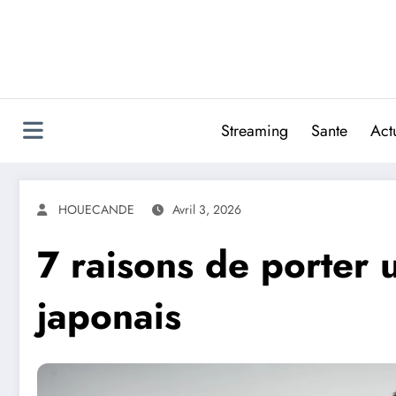
Aller
au
contenu
Streaming
Sante
Actu
HOUECANDE
Avril 3, 2026
7 raisons de porter
japonais