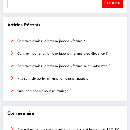
Rechercher
Articles Récents
Comment choisir le kimono japonais femme ?
Comment porter un kimono japonais femme avec élégance ?
Comment choisir le kimono japonais femme selon votre style ?
7 raisons de porter un kimono homme japonais
Quel bob choisir pour un mariage ?
Commentaire
Stream2watch : un site streaming pour voir tout le sport
sur
LIVE TV :