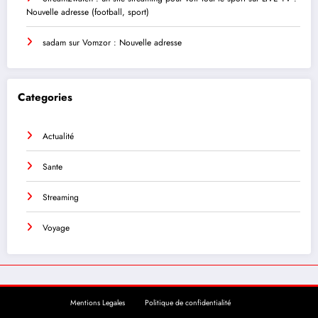
Nouvelle adresse (football, sport)
sadam
sur
Vomzor : Nouvelle adresse
Categories
Actualité
Sante
Streaming
Voyage
Mentions Legales
Politique de confidentialité