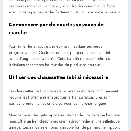
premières marches. Le masser, le tordre doucement ou le frotter
avec un tissu peut éviter les frottements douloureux entre les orteils.
Commencer par de courtes sessions de
marche
Pour éviter les ampoules, mieux vaut habituer ses pieds
progressivement. Quelques minutes par jour suffisent au début,
avant d’augmenter la durée. Cette transition douce limite les
irritations et renforce les muscles du pied sans douleur.
Utiliser des chaussettes tabi si nécessaire
Les chaussettes traditionnelles à séparation d’orteils (
tabi
) peuvent
réduire les frottements et absorber la transpiration. Elles sont
particulièrement utiles en été ou pour les marches longues.
Marcher avec des geta japonaises demande une certaine habileté,
mais offre un lien direct avec une tradition riche et une esthétique
unique. Ces sandales en bois, symbole fort du patrimoine nippon,