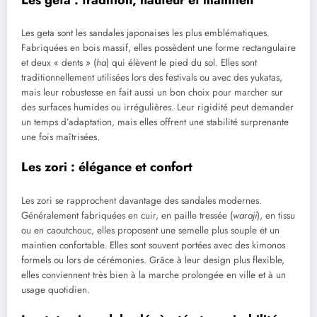
Les geta sont les sandales japonaises les plus emblématiques.
Fabriquées en bois massif, elles possèdent une forme rectangulaire
et deux « dents » (
ha
) qui élèvent le pied du sol. Elles sont
traditionnellement utilisées lors des festivals ou avec des yukatas,
mais leur robustesse en fait aussi un bon choix pour marcher sur
des surfaces humides ou irrégulières. Leur rigidité peut demander
un temps d’adaptation, mais elles offrent une stabilité surprenante
une fois maîtrisées.
Les zori : élégance et confort
Les zori se rapprochent davantage des sandales modernes.
Généralement fabriquées en cuir, en paille tressée (
waraji
), en tissu
ou en caoutchouc, elles proposent une semelle plus souple et un
maintien confortable. Elles sont souvent portées avec des kimonos
formels ou lors de cérémonies. Grâce à leur design plus flexible,
elles conviennent très bien à la marche prolongée en ville et à un
usage quotidien.