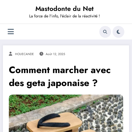
Aller
Mastodonte du Net
au
contenu
La force de l'info, l'éclair de la réactivité !
HOUECANDE
Août 12, 2025
Comment marcher avec
des geta japonaise ?