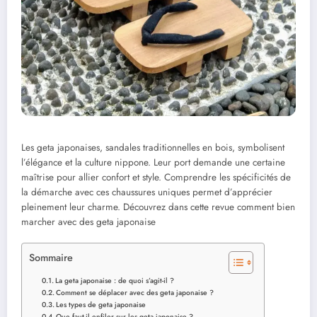
Les geta japonaises, sandales traditionnelles en bois, symbolisent
l’élégance et la culture nippone. Leur port demande une certaine
maîtrise pour allier confort et style. Comprendre les spécificités de
la démarche avec ces chaussures uniques permet d’apprécier
pleinement leur charme. Découvrez dans cette revue comment bien
marcher avec des geta japonaise
Sommaire
La geta japonaise : de quoi s’agit-il ?
Comment se déplacer avec des geta japonaise ?
Les types de geta japonaise
Que faut-il enfiler sur les geta japonaise ?