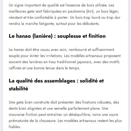
Un signe important de qualité est l’essence de bois utilisée. Les
meilleures geta sont fabriquées en paulownia (
kiri
), un bois léger,
résistant et très confortable à porter. Un bois trop lourd ou trop dur
rendra la marche fatigante, surtout pour les débutants.
Le hanao (lanière) : souplesse et finition
Le
hanao
doit être cousu avec soin, rembourré et suffisamment
souple pour éviter les irritations. Les modèles artisanaux proposent
souvent des lanières en tissu traditionnel japonais, avec des motifs
raffinés et une bonne tenue dans le temps.
La qualité des assemblages : solidité et
stabilité
Une geta bien construite doit présenter des fixations robustes, des
dents bien alignées et une semelle parfaitement plane. Une
mauvaise finition peut entraîner un déséquilibre, voire une usure
prématurée de la chaussure. Les modèles artisanaux restent les plus
fiables.