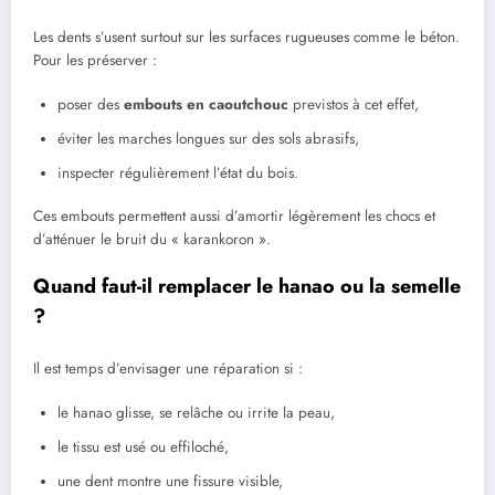
Les dents s’usent surtout sur les surfaces rugueuses comme le béton.
Pour les préserver :
poser des
embouts en caoutchouc
previstos à cet effet,
éviter les marches longues sur des sols abrasifs,
inspecter régulièrement l’état du bois.
Ces embouts permettent aussi d’amortir légèrement les chocs et
d’atténuer le bruit du « karankoron ».
Quand faut-il remplacer le hanao ou la semelle
?
Il est temps d’envisager une réparation si :
le hanao glisse, se relâche ou irrite la peau,
le tissu est usé ou effiloché,
une dent montre une fissure visible,