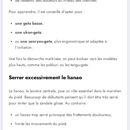
de ressentir des douleurs au niveau des chevilles.
Pour apprendre, il est conseillé d’opter pour :
une geta basse
,
une ukon-geta
,
ou
une senryou-geta
, plus ergonomique et adaptée à
l’initiation.
Une fois la démarche maîtrisée, on peut évoluer vers les modèles
plus hauts, comme les pokkuri ou les tengu-geta.
Serrer excessivement le hanao
Le hanao, la lanière centrale, joue un rôle essentiel dans le maintien
du pied. Beaucoup de débutants pensent qu’il doit être très serré
pour éviter que la sandale glisse. Au contraire :
un hanao trop serré provoque des frottements douloureux,
limite les mouvements du pied,