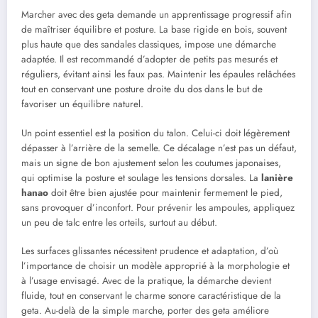
Marcher avec des geta demande un apprentissage progressif afin
de maîtriser équilibre et posture. La base rigide en bois, souvent
plus haute que des sandales classiques, impose une démarche
adaptée. Il est recommandé d’adopter de petits pas mesurés et
réguliers, évitant ainsi les faux pas. Maintenir les épaules relâchées
tout en conservant une posture droite du dos dans le but de
favoriser un équilibre naturel.
Un point essentiel est la position du talon. Celui-ci doit légèrement
dépasser à l’arrière de la semelle. Ce décalage n’est pas un défaut,
mais un signe de bon ajustement selon les coutumes japonaises,
qui optimise la posture et soulage les tensions dorsales. La
lanière
hanao
doit être bien ajustée pour maintenir fermement le pied,
sans provoquer d’inconfort. Pour prévenir les ampoules, appliquez
un peu de talc entre les orteils, surtout au début.
Les surfaces glissantes nécessitent prudence et adaptation, d’où
l’importance de choisir un modèle approprié à la morphologie et
à l’usage envisagé. Avec de la pratique, la démarche devient
fluide, tout en conservant le charme sonore caractéristique de la
geta. Au-delà de la simple marche, porter des geta améliore