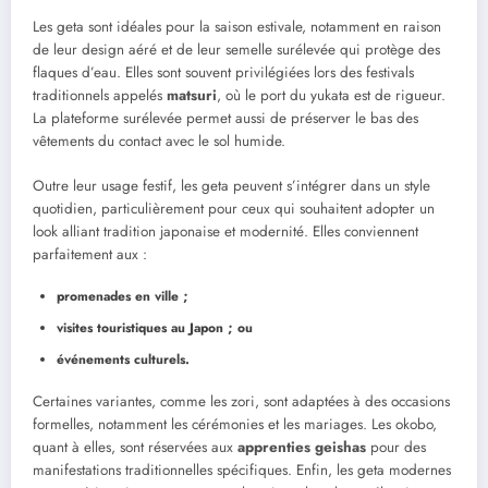
Les geta sont idéales pour la saison estivale, notamment en raison
de leur design aéré et de leur semelle surélevée qui protège des
flaques d’eau. Elles sont souvent privilégiées lors des festivals
traditionnels appelés
matsuri
, où le port du yukata est de rigueur.
La plateforme surélevée permet aussi de préserver le bas des
vêtements du contact avec le sol humide.
Outre leur usage festif, les geta peuvent s’intégrer dans un style
quotidien, particulièrement pour ceux qui souhaitent adopter un
look alliant tradition japonaise et modernité. Elles conviennent
parfaitement aux :
promenades en ville ;
visites touristiques au Japon ; ou
événements culturels.
Certaines variantes, comme les zori, sont adaptées à des occasions
formelles, notamment les cérémonies et les mariages. Les okobo,
quant à elles, sont réservées aux
apprenties geishas
pour des
manifestations traditionnelles spécifiques. Enfin, les geta modernes