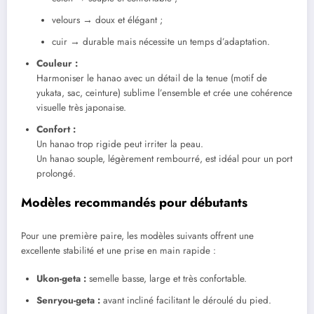
velours → doux et élégant ;
cuir → durable mais nécessite un temps d’adaptation.
Couleur :
Harmoniser le hanao avec un détail de la tenue (motif de
yukata, sac, ceinture) sublime l’ensemble et crée une cohérence
visuelle très japonaise.
Confort :
Un hanao trop rigide peut irriter la peau.
Un hanao souple, légèrement rembourré, est idéal pour un port
prolongé.
Modèles recommandés pour débutants
Pour une première paire, les modèles suivants offrent une
excellente stabilité et une prise en main rapide :
Ukon-geta :
semelle basse, large et très confortable.
Senryou-geta :
avant incliné facilitant le déroulé du pied.