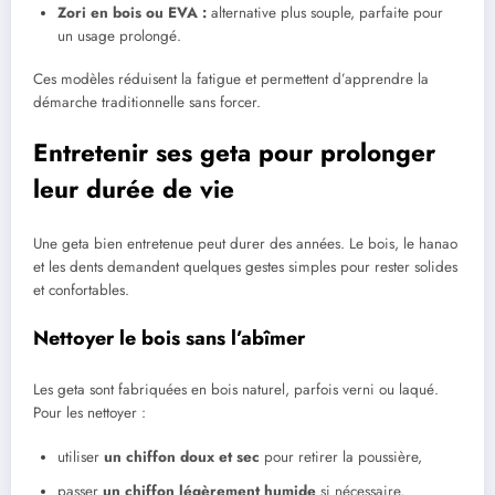
Zori en bois ou EVA :
alternative plus souple, parfaite pour
un usage prolongé.
Ces modèles réduisent la fatigue et permettent d’apprendre la
démarche traditionnelle sans forcer.
Entretenir ses geta pour prolonger
leur durée de vie
Une geta bien entretenue peut durer des années. Le bois, le hanao
et les dents demandent quelques gestes simples pour rester solides
et confortables.
Nettoyer le bois sans l’abîmer
Les geta sont fabriquées en bois naturel, parfois verni ou laqué.
Pour les nettoyer :
utiliser
un chiffon doux et sec
pour retirer la poussière,
passer
un chiffon légèrement humide
si nécessaire,