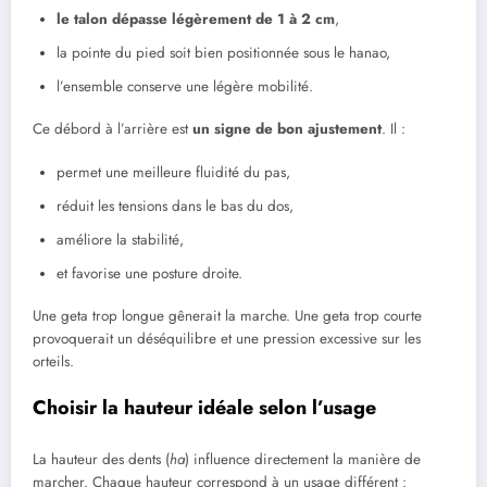
le talon dépasse légèrement de 1 à 2 cm
,
la pointe du pied soit bien positionnée sous le hanao,
l’ensemble conserve une légère mobilité.
Ce débord à l’arrière est
un signe de bon ajustement
. Il :
permet une meilleure fluidité du pas,
réduit les tensions dans le bas du dos,
améliore la stabilité,
et favorise une posture droite.
Une geta trop longue gênerait la marche. Une geta trop courte
provoquerait un déséquilibre et une pression excessive sur les
orteils.
Choisir la hauteur idéale selon l’usage
La hauteur des dents (
ha
) influence directement la manière de
marcher. Chaque hauteur correspond à un usage différent :