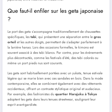
Que faut-il enfiler sur les geta japonaise
?
Le port des geta s’accompagne traditionnellement de chaussettes
spécifiques, les
tabi
, qui présentent une séparation entre le
gros
orteil
et les autres doigts, permettant de s’adapter parfaitement à
la lanière hanao. Lors des occasions formelles, le kimono est
souvent associé à des tabi blancs. Par contre, pour les événements
plus décontractés, comme les festivals d’été, des tabi colorés ou
même un port pieds nus sont courants.
Les geta sont habituellement portées avec un yukata, tenue estivale
légère qui se marie bien avec ces sandales en bois. Dans la mode
contemporaine, elles se combinent également avec des vêtements
occidentaux, offrant un contraste stylistique original et audacieux.
Par exemple, des fashionistas du
quartier Harajuku à Tokyo
adoptent les geta dans leurs tenues streetwear, soulignant leur
esprit avant-gardiste.