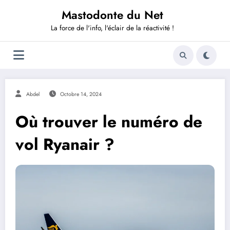
Aller
Mastodonte du Net
au
contenu
La force de l'info, l'éclair de la réactivité !
Abdel
Octobre 14, 2024
Où trouver le numéro de
vol Ryanair ?