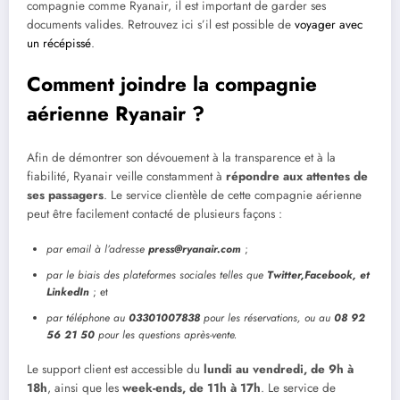
compagnie comme Ryanair, il est important de garder ses
documents valides. Retrouvez ici s’il est possible de
voyager avec
un récépissé
.
Comment joindre la compagnie
aérienne Ryanair ?
Afin de démontrer son dévouement à la transparence et à la
fiabilité, Ryanair veille constamment à
répondre aux attentes de
ses passagers
. Le service clientèle de cette compagnie aérienne
peut être facilement contacté de plusieurs façons :
par email à l’adresse
press@ryanair.com
;
par le biais des plateformes sociales telles que
Twitter,
Facebook, et
LinkedIn
; et
par téléphone au
03301007838
pour les réservations, ou au
08 92
56 21 50
pour les questions après-vente.
Le support client est accessible du
lundi au vendredi, de 9h à
18h
, ainsi que les
week-ends, de 11h à 17h
. Le service de