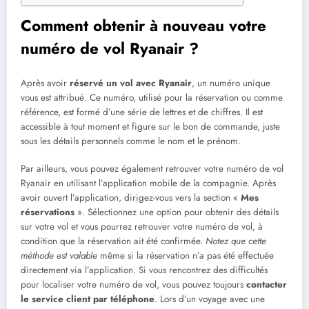
Comment obtenir à nouveau votre
numéro de vol Ryanair ?
Après avoir
réservé un vol avec Ryanair
, un numéro unique
vous est attribué. Ce numéro, utilisé pour la réservation ou comme
référence, est formé d’une série de lettres et de chiffres. Il est
accessible à tout moment et figure sur le bon de commande, juste
sous les détails personnels comme le nom et le prénom.
Par ailleurs, vous pouvez également retrouver votre numéro de vol
Ryanair en utilisant l’application mobile de la compagnie. Après
avoir ouvert l’application, dirigez-vous vers la section «
Mes
réservations
». Sélectionnez une option pour obtenir des détails
sur votre vol et vous pourrez retrouver votre numéro de vol, à
condition que la réservation ait été confirmée.
Notez que cette
méthode est valable
même si la réservation n’a pas été effectuée
directement via l’application. Si vous rencontrez des difficultés
pour localiser votre numéro de vol, vous pouvez toujours
contacter
le service client par téléphone
. Lors d’un voyage avec une